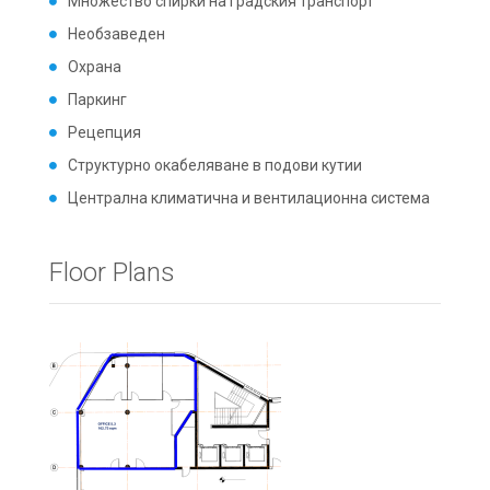
Множество спирки на градския транспорт
Необзаведен
Охрана
Паркинг
Рецепция
Структурно окабеляване в подови кутии
Централна климатична и вентилационна система
Floor Plans