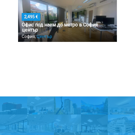
2,495 €
Офис под наем до метро в София
център
София,
Център