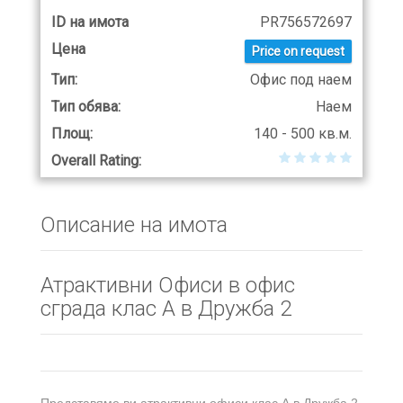
ID на имота
PR756572697
Цена
Price on request
Тип:
Офис под наем
Тип обява:
Наем
Площ:
140 - 500 кв.м.
Overall Rating:
Описание на имота
Атрактивни Офиси в офис
сграда клас А в Дружба 2