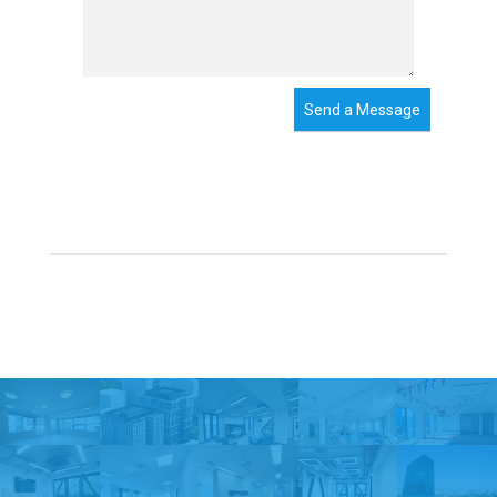
Send a Message