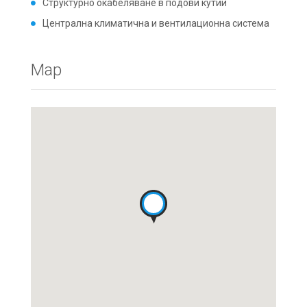
Структурно окабеляване в подови кутии
Централна климатична и вентилационна система
Map