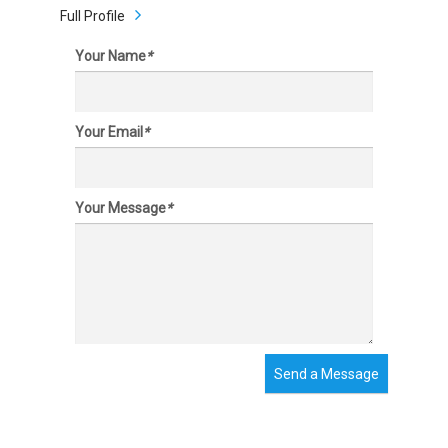
Full Profile
Your Name
*
Your Email
*
Your Message
*
Send a Message