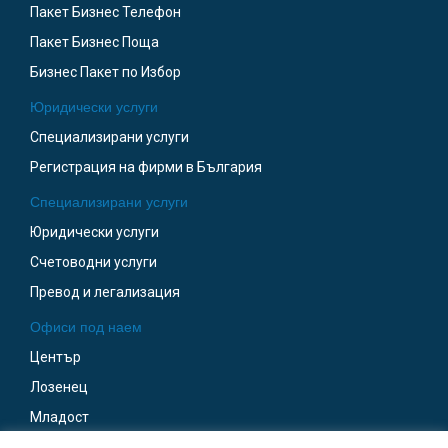
Пакет Бизнес Телефон
Пакет Бизнес Поща
Бизнес Пакет по Избор
Юридически услуги
Специализирани услуги
Регистрация на фирми в България
Специализирани услуги
Юридически услуги
Счетоводни услуги
Превод и легализация
Офиси под наем
Център
Лозенец
Младост
Бизнес Парк София