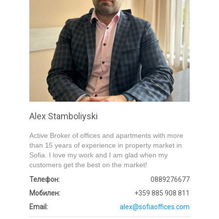
Submit
Alex Stamboliyski
Active Broker of offices and apartments with more
than 15 years of experience in property market in
Sofia. I love my work and I am glad when my
customers get the best on the market!
Телефон:
0889276677
Мобилен:
+359 885 908 811
Email:
alex@sofiaoffices.com