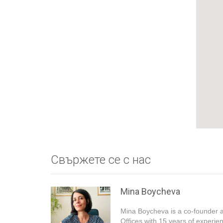
Свържете се с нас
Mina Boycheva
Mina Boycheva is a co-founder 
Offices with 15 years of experie