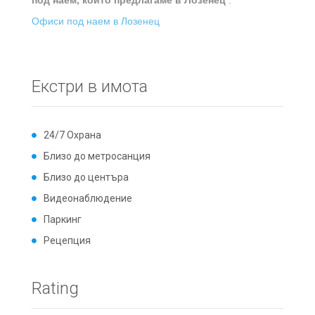
под наем, които предлагаме в Лозенец
:
Офиси под наем в Лозенец
Екстри в имота
24/7 Охрана
Близо до метросанция
Близо до центъра
Видеонаблюдение
Паркинг
Рецепция
Rating