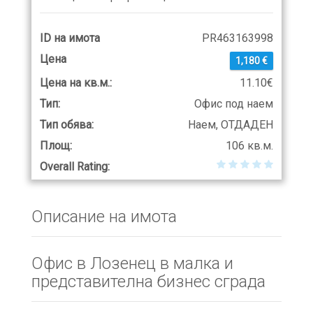
ID на имота
PR463163998
Цена
1,180 €
Цена на кв.м.:
11.10€
Тип:
Офис под наем
Тип обява:
Наем, ОТДАДЕН
Площ:
106 кв.м.
Overall Rating:
Описание на имота
Офис в Лозенец в малка и
представителна бизнес сграда