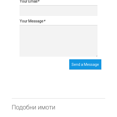
Your Email
*
Your Message
*
Send a Message
Подобни имоти