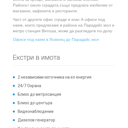
Районът около сградата също предлага изобилие от
магазини, кафенета и ресторанти.
Част от другите офис сгради и клас А офиси под
наем, които предлагаме в района на Парадайс мол и
метро станция Витоша, може да разгледате по-долу:
Офиси под наем в Лозенец до Парадайс мол
Екстри в имота
2 независими източника на ел енергия
24/7 Охрана
Близо до метросанция
Близо до центъра
Видеонаблюдение
Дизелов генератор