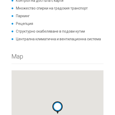
Контрол на достъпа с карти
Множество спирки на градския транспорт
Паркинг
Рецепция
Структурно окабеляване в подови кутии
Централна климатична и вентилационна система
Map