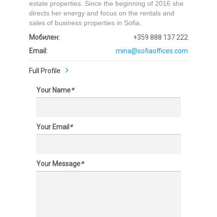
estate properties. Since the beginning of 2016 she
directs her energy and focus on the rentals and
sales of business properties in Sofia.
Мобилен:
+359 888 137 222
Email:
mina@sofiaoffices.com
Full Profile
Your Name
*
Your Email
*
Your Message
*