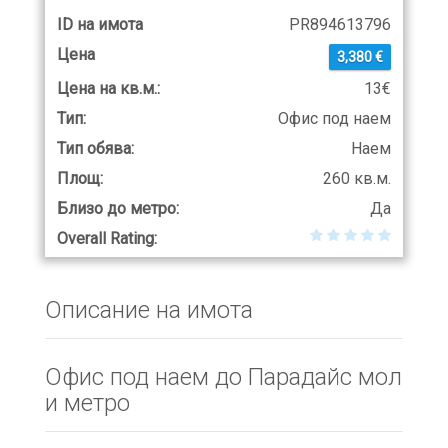
ID на имота
PR894613796
Цена
3,380 €
Цена на кв.м.:
13€
Тип:
Офис под наем
Тип обява:
Наем
Площ:
260 кв.м.
Близо до метро:
Да
Overall Rating:
Описание на имота
Офис под наем до Парадайс мол
и метро