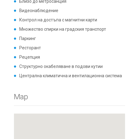
Близо до метросанция
Видеонаблюдение
Контрол на достъпа с магнитни карти
Множество спирки на градския транспорт
Паркинг
Ресторант
Рецепция
Структурно окабеляване в подови кутии
Централна климатична и вентилационна система
Map