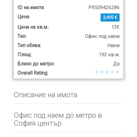
ID на имота
PR509426286
Цена
2,495 €
Цена на кв.м.:
13€
Тип:
Офис под наем
Тип обява:
Наем
Площ:
192 кв.м.
Близо до метро:
Да
Overall Rating:
Описание на имота
Офис под наем до метро в
София център