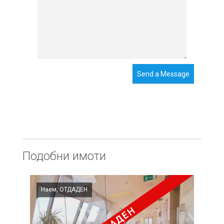
Send a Message
Подобни имоти
Наем, ОТДАДЕН
ОТДАДЕН