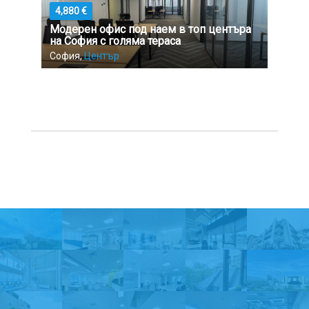
4,880 €
Модерен офис под наем в топ центъра
на София с голяма тераса
София,
Център