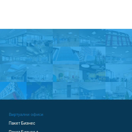
Виртуални офиси
Пакет Бизнес