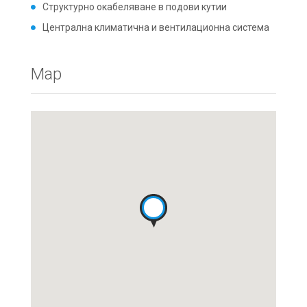
Структурно окабеляване в подови кутии
Централна климатична и вентилационна система
Map