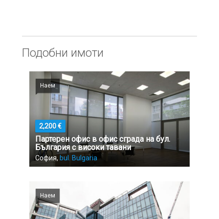
Подобни имоти
Наем
2,200 €
Партерен офис в офис сграда на бул.
България с високи тавани
София,
bul. Bulgaria
Наем