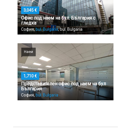
3,045 €
Офис под наем на бул. България с
гледка
София,
bul. Bulgaria
, bul. Bulgaria
Наем
1,710 €
Представителен офис под наем на бул
България
София,
bul. Bulgaria