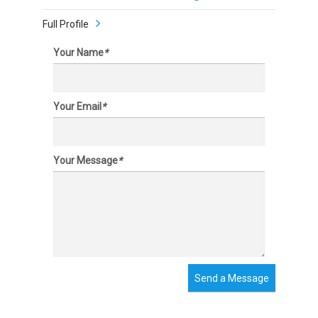
Full Profile
Your Name
*
Your Email
*
Your Message
*
Send a Message