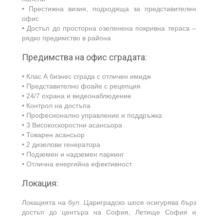
• Престижна визия, подходяща за представителен
офис
• Достъп до просторна озеленена покривна тераса –
рядко предимство в района
Предимства на офис сградата:
• Клас А бизнес сграда с отличен имидж
• Представително фоайе с рецепция
• 24/7 охрана и видеонаблюдение
• Контрол на достъпа
• Професионално управление и поддръжка
• 3 Високоскоростни асансьора
• Товарен асансьор
• 2 дизелови генератора
• Подземен и надземен паркинг
• Отлична енергийна ефективност
Локация:
Локацията на бул. Цариградско шосе осигурява бърз
достъп до центъра на София, Летище София и