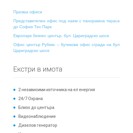
Призма офиси
Представителен офис под наем с панорамна тераса
до София Тех Парк
Европарк бизнес център, бул. Цариградско шосе
Офис център Рубикс – бутикова офис сграда на бул
Цариградско шосе
Екстри в имота
2 независими източника на ел енергия
24/7 Охрана
Близо до центъра
Видеонаблюдение
Дизелов генератор