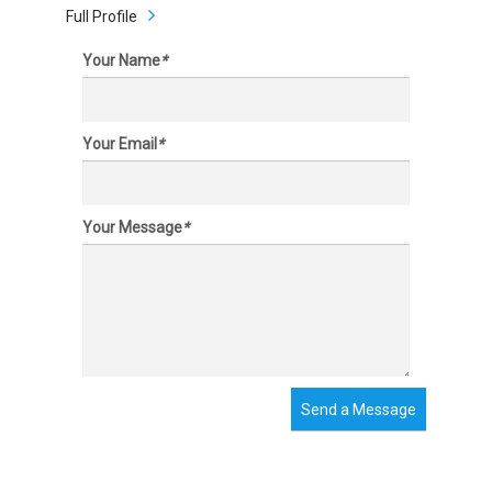
Full Profile
Your Name
*
Your Email
*
Your Message
*
Send a Message