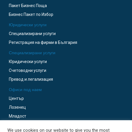
Пакет Бизнес Поща
Бизнес Пакет по Избор
Юридически услуги
Специализирани услуги
Регистрация на фирми в България
Специализирани услуги
Юридически услуги
Счетоводни услуги
Превод и легализация
Офиси под наем
Център
Лозенец
Младост
Бизнес Парк София
We use cookies on our website to give you the most