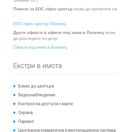
трамвай 10 )
Повече за ЕОС офис център
може да прочетете на
:
ЕОС офис център Лозенец
Други оферти и офиси под наем в Лозенец
може
да разгледате по-долу:
Офиси под наем в Лозенец
Екстри в имота
Близо до центъра
Видеонаблюдение
Контрол на достъпа с карти
Охрана
Паркинг
Централна климатична и вентилационна система