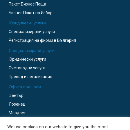
Пакет Бизнес Поща
Бизнес Пакет по Избор
Юридически услуги
Специализирани услуги
Регистрация на фирми в България
Специализирани услуги
Юридически услуги
Счетоводни услуги
Превод и легализация
Офиси под наем
Център
Лозенец
Младост
Бизнес Парк София
We use cookies on our website to give you the most