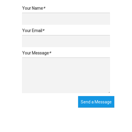
Your Name
*
Your Email
*
Your Message
*
Send a Message