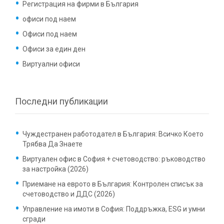
Регистрация на фирми в България
офиси под наем
Офиси под наем
Офиси за един ден
Виртуални офиси
Последни публикации
Чуждестранен работодател в България: Всичко Което
Трябва Да Знаете
Виртуален офис в София + счетоводство: ръководство
за настройка (2026)
Приемане на еврото в България: Контролен списък за
счетоводство и ДДС (2026)
Управление на имоти в София: Поддръжка, ESG и умни
сгради