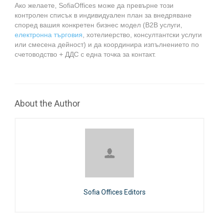
Ако желаете, SofiaOffices може да превърне този
контролен списък в индивидуален план за внедряване
според вашия конкретен бизнес модел (B2B услуги,
електронна търговия
, хотелиерство, консултантски услуги
или смесена дейност) и да координира изпълнението по
счетоводство + ДДС с една точка за контакт.
About the Author
Sofia Offices Editors