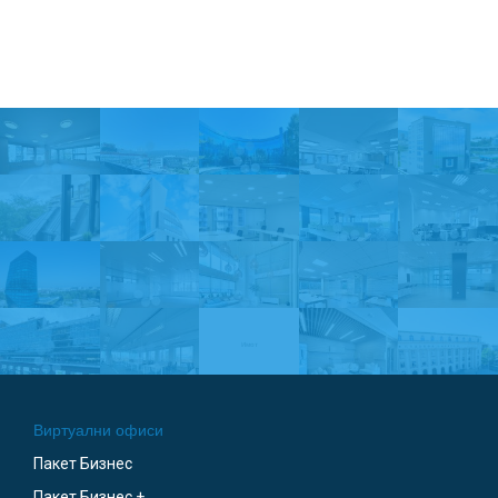
Виртуални офиси
Пакет Бизнес
Пакет Бизнес +