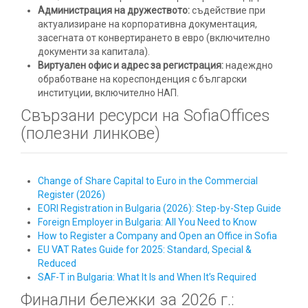
Администрация на дружеството:
съдействие при
актуализиране на корпоративна документация,
засегната от конвертирането в евро (включително
документи за капитала).
Виртуален офис и адрес за регистрация:
надеждно
обработване на кореспонденция с български
институции, включително НАП.
Свързани ресурси на SofiaOffices
(полезни линкове)
Change of Share Capital to Euro in the Commercial
Register (2026)
EORI Registration in Bulgaria (2026): Step-by-Step Guide
Foreign Employer in Bulgaria: All You Need to Know
How to Register a Company and Open an Office in Sofia
EU VAT Rates Guide for 2025: Standard, Special &
Reduced
SAF-T in Bulgaria: What It Is and When It’s Required
Финални бележки за 2026 г.: